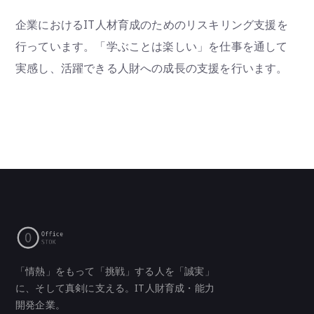
企業におけるIT人材育成のためのリスキリング支援を
行っています。「学ぶことは楽しい」を仕事を通して
実感し、活躍できる人財への成長の支援を行います。
「情熱」をもって「挑戦」する人を「誠実」
に、そして真剣に支える。IT人財育成・能力
開発企業。