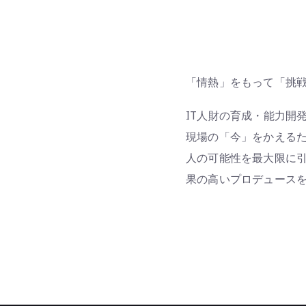
「情熱」をもって「挑
IT人財の育成・能力開
現場の「今」をかえる
人の可能性を最大限に
果の高いプロデュース