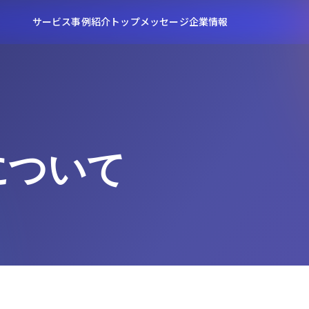
サービス
事例紹介
トップメッセージ
企業情報
OKについて