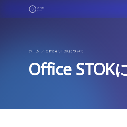
ホーム
／ Office STOKについて
Office ST