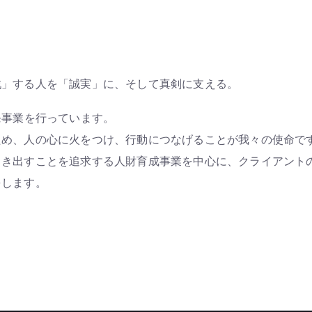
戦」する人を「誠実」に、そして真剣に支える。
発事業を行っています。
ため、人の心に火をつけ、行動につなげることが我々の使命で
引き出すことを追求する人財育成事業を中心に、クライアント
をします。