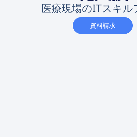
医療現場のITスキル
資料請求