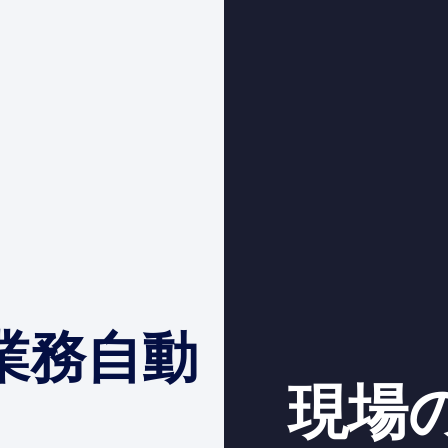
業務自動
現場