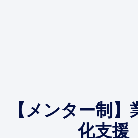
【メンター制】
化支援