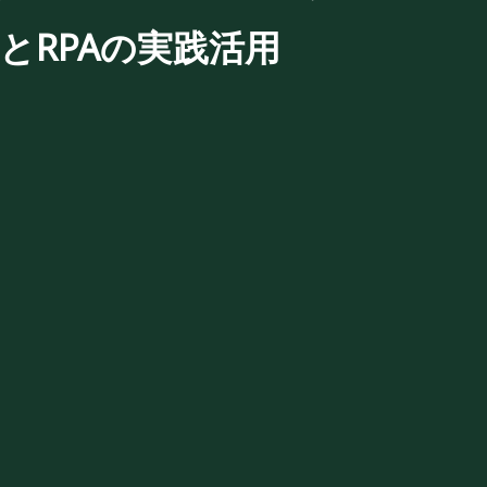
と
RPA
の実践活用